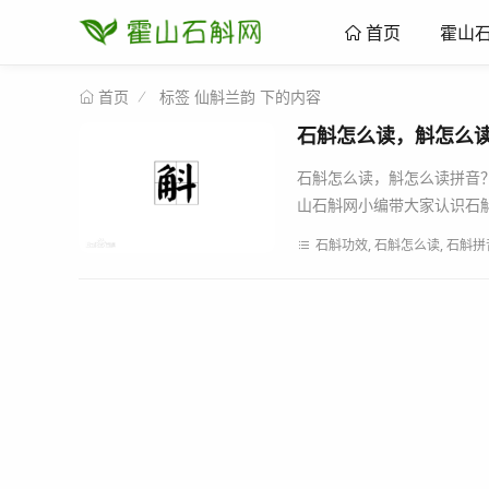
霍山
首页
标签 仙斛兰韵 下的内容
首页
石斛怎么读，斛怎么
石斛怎么读，斛怎么读拼音
山石斛网小编带大家认识石斛拼音
石斛功效, 石斛怎么读, 石斛拼