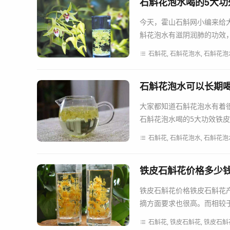
石斛花泡水喝的5大功
今天，霍山石斛网小编来给
斛花泡水有滋阴润肺的功效，
石斛花, 石斛花泡水, 石斛花泡
石斛花泡水可以长期
大家都知道石斛花泡水有着
石斛花泡水喝的5大功效铁皮
石斛花, 石斛花泡水, 石斛花泡
铁皮石斛花价格多少
铁皮石斛花价格铁皮石斛花产
摘方面要求也很高。而相较于
石斛花, 铁皮石斛花, 铁皮石