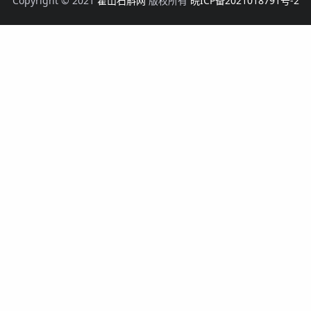
Copyright © 2021
霍山石斛网
版权所有
皖ICP备2021018791号-2