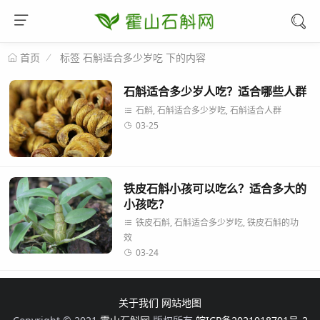
标签 石斛适合多少岁吃 下的内容
首页
石斛适合多少岁人吃？适合哪些人群
石斛, 石斛适合多少岁吃, 石斛适合人群
03-25
铁皮石斛小孩可以吃么？适合多大的
小孩吃？
铁皮石斛, 石斛适合多少岁吃, 铁皮石斛的功
效
03-24
关于我们
网站地图