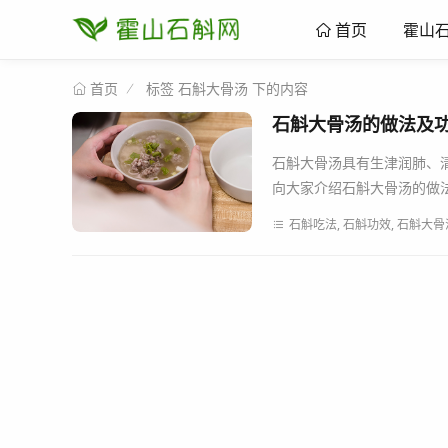
霍山
首页
标签 石斛大骨汤 下的内容
首页
石斛大骨汤的做法及
石斛大骨汤具有生津润肺、
向大家介绍石斛大骨汤的做法。
石斛吃法, 石斛功效, 石斛大骨