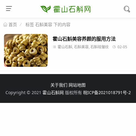
标签 石斛美容 下的内容
首页
霍山石斛美容养颜的服用方法
霍山石斛, 石斛美容, 石斛祛皱纹
02-05
关于我们
网站地图
Copyright © 2021
霍山石斛网
版权所有
皖ICP备2021018791号-2