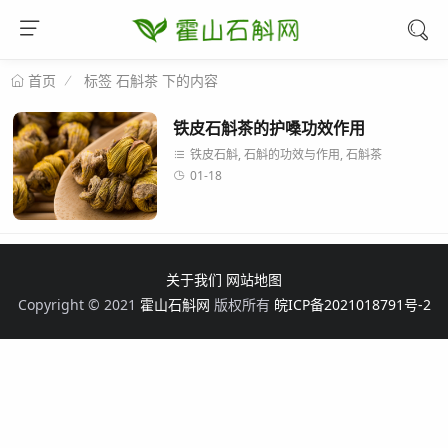
标签 石斛茶 下的内容
首页
铁皮石斛茶的护嗓功效作用
铁皮石斛, 石斛的功效与作用, 石斛茶
01-18
关于我们
网站地图
Copyright © 2021
霍山石斛网
版权所有
皖ICP备2021018791号-2