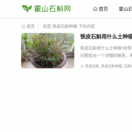
霍山
首页
标签 铁皮石斛种植 下的内容
首页
铁皮石斛用什么土种
铁皮石斛用什么土种植?经
问题给出一个详细的解答，希
铁皮石斛, 铁皮石斛种植, 石