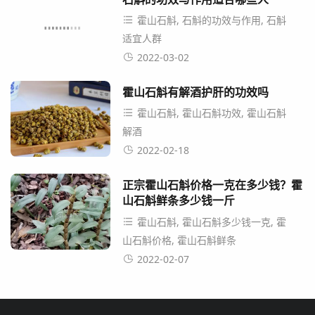
霍山石斛, 石斛的功效与作用, 石斛
适宜人群
2022-03-02
霍山石斛有解酒护肝的功效吗
霍山石斛, 霍山石斛功效, 霍山石斛
解酒
2022-02-18
正宗霍山石斛价格一克在多少钱？霍
山石斛鲜条多少钱一斤
霍山石斛, 霍山石斛多少钱一克, 霍
山石斛价格, 霍山石斛鲜条
2022-02-07