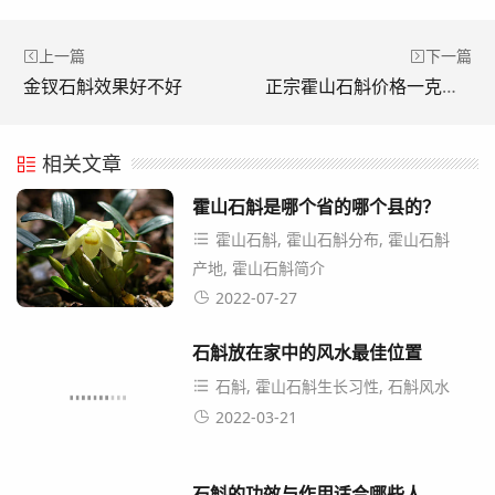
上一篇
下一篇
金钗石斛效果好不好
正宗霍山石斛价格一克在多少钱？霍山石斛鲜条多少钱一斤
相关文章
霍山石斛是哪个省的哪个县的？
霍山石斛, 霍山石斛分布, 霍山石斛
产地, 霍山石斛简介
2022-07-27
石斛放在家中的风水最佳位置
石斛, 霍山石斛生长习性, 石斛风水
2022-03-21
石斛的功效与作用适合哪些人