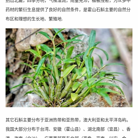
别山北麓，四季分明，气候湿润，雨量充沛，植被茂密，为众多中
药材的繁衍生息提供了良好的自然条件，是霍山石斛主要的自然分
布区和理想的生长地、繁殖地.
其它石斛主要分布于亚洲热带和亚热带，澳大利亚和太平洋岛屿。
我国大部分分布于台湾、安徽（霍山县）、湖北南部（宜昌）、香